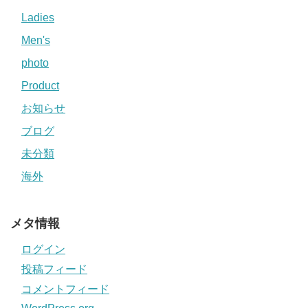
Ladies
Men's
photo
Product
お知らせ
ブログ
未分類
海外
メタ情報
ログイン
投稿フィード
コメントフィード