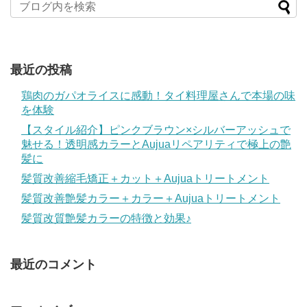
最近の投稿
鶏肉のガパオライスに感動！タイ料理屋さんで本場の味
を体験
【スタイル紹介】ピンクブラウン×シルバーアッシュで
魅せる！透明感カラーとAujuaリペアリティで極上の艶
髪に
髪質改善縮毛矯正＋カット＋Aujuaトリートメント
髪質改善艶髪カラー＋カラー＋Aujuaトリートメント
髪質改質艶髪カラーの特徴と効果♪
最近のコメント