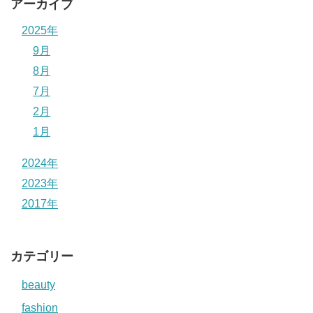
アーカイブ
2025年
9月
8月
7月
2月
1月
2024年
2023年
2017年
カテゴリー
beauty
fashion