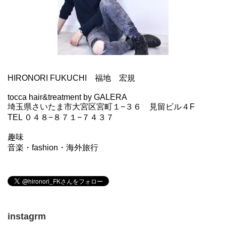
HIRONORI FUKUCHI 福地 宏規
tocca hair&treatment by GALERA
埼玉県さいたま市大宮区宮町１−３６ 見留ビル４F
TEL ０４８−８７１−７４３７
趣味
音楽・fashion・海外旅行
instagrm