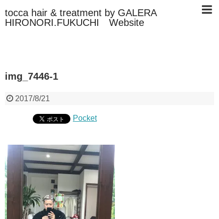
tocca hair & treatment by GALERA
HIRONORI.FUKUCHI Website
img_7446-1
2017/8/21
Pocket