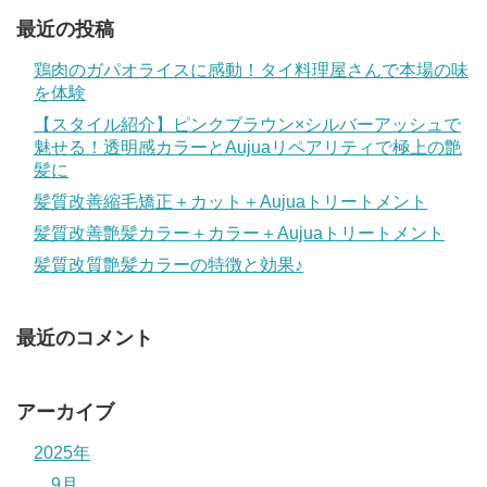
最近の投稿
鶏肉のガパオライスに感動！タイ料理屋さんで本場の味
を体験
【スタイル紹介】ピンクブラウン×シルバーアッシュで
魅せる！透明感カラーとAujuaリペアリティで極上の艶
髪に
髪質改善縮毛矯正＋カット＋Aujuaトリートメント
髪質改善艶髪カラー＋カラー＋Aujuaトリートメント
髪質改質艶髪カラーの特徴と効果♪
最近のコメント
アーカイブ
2025年
9月