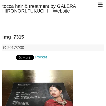
tocca hair & treatment by GALERA
HIRONORI.FUKUCHI Website
img_7315
2017/7/30
Pocket