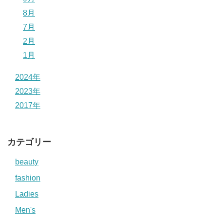
8月
7月
2月
1月
2024年
2023年
2017年
カテゴリー
beauty
fashion
Ladies
Men's