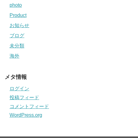
photo
Product
お知らせ
ブログ
未分類
海外
メタ情報
ログイン
投稿フィード
コメントフィード
WordPress.org