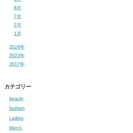
8月
7月
2月
1月
2024年
2023年
2017年
カテゴリー
beauty
fashion
Ladies
Men's