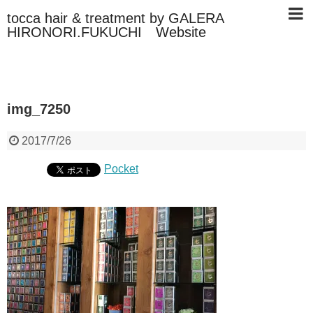
tocca hair & treatment by GALERA
HIRONORI.FUKUCHI Website
img_7250
2017/7/26
Pocket