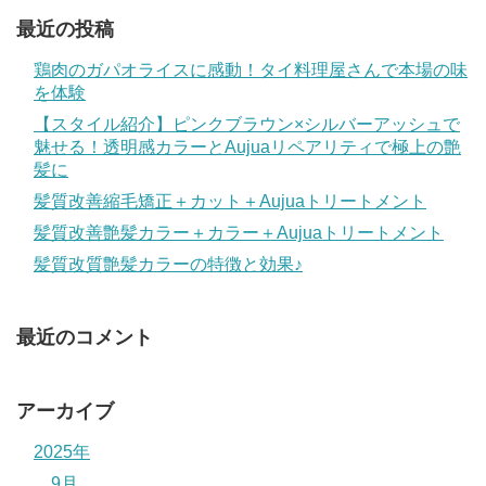
最近の投稿
鶏肉のガパオライスに感動！タイ料理屋さんで本場の味
を体験
【スタイル紹介】ピンクブラウン×シルバーアッシュで
魅せる！透明感カラーとAujuaリペアリティで極上の艶
髪に
髪質改善縮毛矯正＋カット＋Aujuaトリートメント
髪質改善艶髪カラー＋カラー＋Aujuaトリートメント
髪質改質艶髪カラーの特徴と効果♪
最近のコメント
アーカイブ
2025年
9月