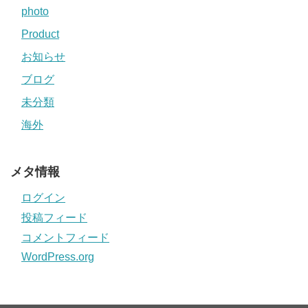
photo
Product
お知らせ
ブログ
未分類
海外
メタ情報
ログイン
投稿フィード
コメントフィード
WordPress.org