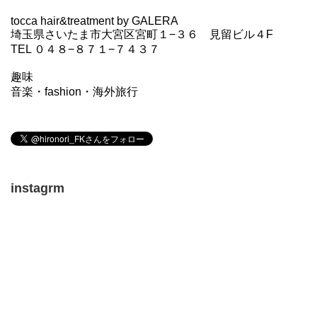
tocca hair&treatment by GALERA
埼玉県さいたま市大宮区宮町１−３６ 見留ビル４F
TEL ０４８−８７１−７４３７
趣味
音楽・fashion・海外旅行
instagrm