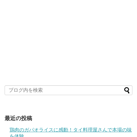
最近の投稿
鶏肉のガパオライスに感動！タイ料理屋さんで本場の味
を体験