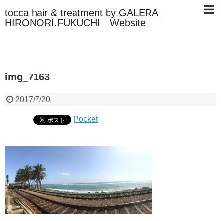
tocca hair & treatment by GALERA
HIRONORI.FUKUCHI Website
img_7163
2017/7/20
Pocket