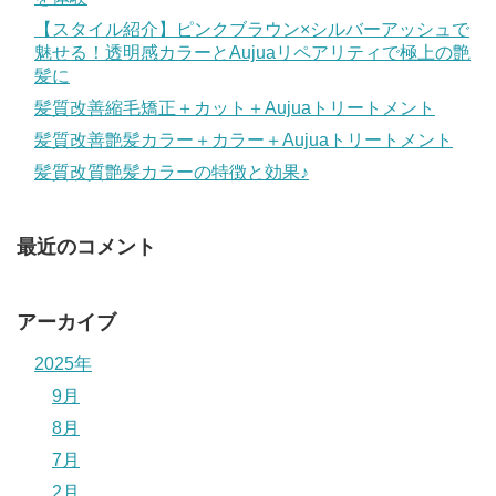
【スタイル紹介】ピンクブラウン×シルバーアッシュで
魅せる！透明感カラーとAujuaリペアリティで極上の艶
髪に
髪質改善縮毛矯正＋カット＋Aujuaトリートメント
髪質改善艶髪カラー＋カラー＋Aujuaトリートメント
髪質改質艶髪カラーの特徴と効果♪
最近のコメント
アーカイブ
2025年
9月
8月
7月
2月