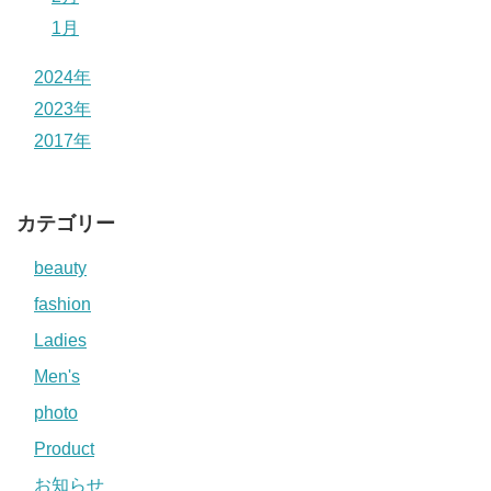
1月
2024年
2023年
2017年
カテゴリー
beauty
fashion
Ladies
Men's
photo
Product
お知らせ