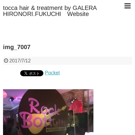
tocca hair & treatment by GALERA
HIRONORI.FUKUCHI Website
img_7007
2017/7/12
Pocket