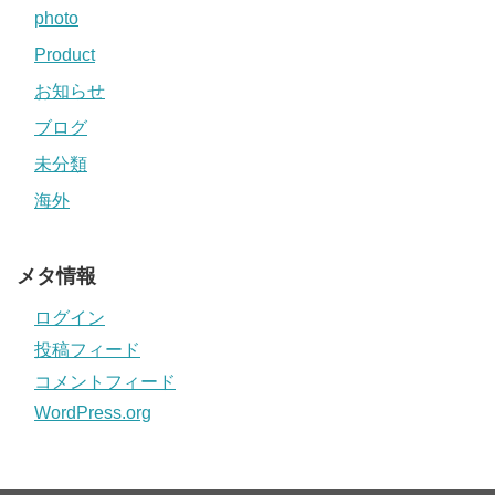
photo
Product
お知らせ
ブログ
未分類
海外
メタ情報
ログイン
投稿フィード
コメントフィード
WordPress.org