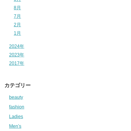
8月
7月
2月
1月
2024年
2023年
2017年
カテゴリー
beauty
fashion
Ladies
Men's