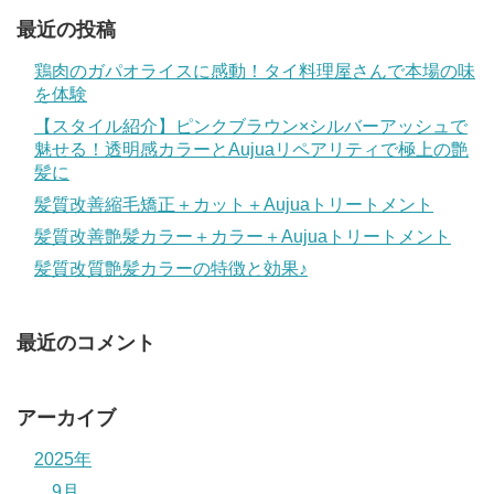
最近の投稿
鶏肉のガパオライスに感動！タイ料理屋さんで本場の味
を体験
【スタイル紹介】ピンクブラウン×シルバーアッシュで
魅せる！透明感カラーとAujuaリペアリティで極上の艶
髪に
髪質改善縮毛矯正＋カット＋Aujuaトリートメント
髪質改善艶髪カラー＋カラー＋Aujuaトリートメント
髪質改質艶髪カラーの特徴と効果♪
最近のコメント
アーカイブ
2025年
9月