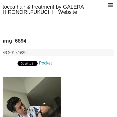
tocca hair & treatment by GALERA
HIRONORI.FUKUCHI Website
img_6894
2017/6/29
Pocket