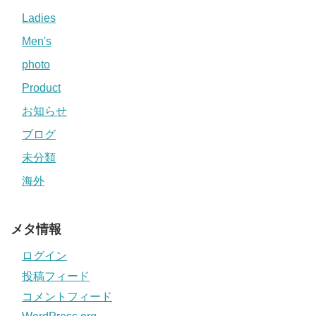
Ladies
Men's
photo
Product
お知らせ
ブログ
未分類
海外
メタ情報
ログイン
投稿フィード
コメントフィード