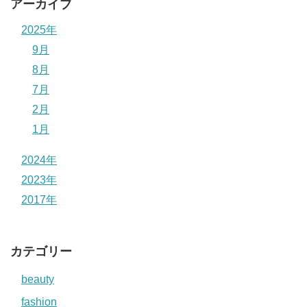
アーカイブ
2025年
9月
8月
7月
2月
1月
2024年
2023年
2017年
カテゴリー
beauty
fashion