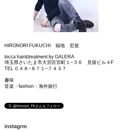
HIRONORI FUKUCHI 福地 宏規
tocca hair&treatment by GALERA
埼玉県さいたま市大宮区宮町１−３６ 見留ビル４F
TEL ０４８−８７１−７４３７
趣味
音楽・fashion・海外旅行
instagrm