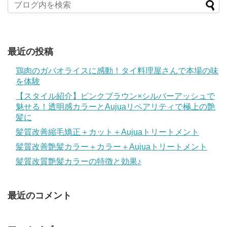
最近の投稿
鶏肉のガパオライスに感動！タイ料理屋さんで本場の味
を体験
【スタイル紹介】ピンクブラウン×シルバーアッシュで
魅せる！透明感カラーとAujuaリペアリティで極上の艶
髪に
髪質改善縮毛矯正＋カット＋Aujuaトリートメント
髪質改善艶髪カラー＋カラー＋Aujuaトリートメント
髪質改質艶髪カラーの特徴と効果♪
最近のコメント