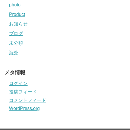
photo
Product
お知らせ
ブログ
未分類
海外
メタ情報
ログイン
投稿フィード
コメントフィード
WordPress.org