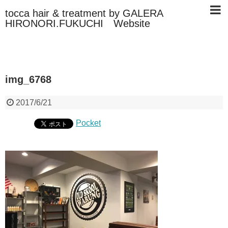
tocca hair & treatment by GALERA
HIRONORI.FUKUCHI Website
img_6768
2017/6/21
Pocket