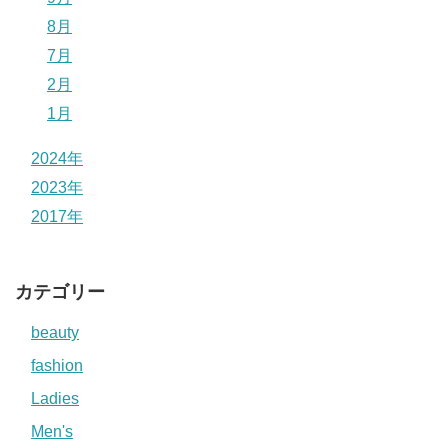
8月
7月
2月
1月
2024年
2023年
2017年
カテゴリー
beauty
fashion
Ladies
Men's