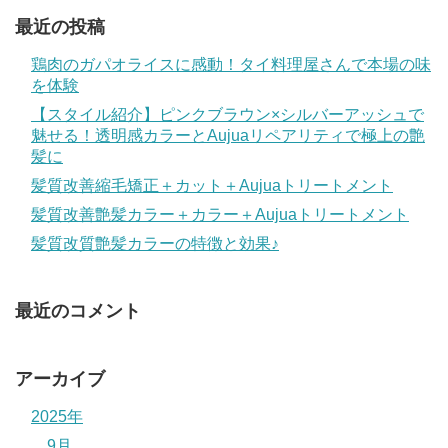
最近の投稿
鶏肉のガパオライスに感動！タイ料理屋さんで本場の味
を体験
【スタイル紹介】ピンクブラウン×シルバーアッシュで
魅せる！透明感カラーとAujuaリペアリティで極上の艶
髪に
髪質改善縮毛矯正＋カット＋Aujuaトリートメント
髪質改善艶髪カラー＋カラー＋Aujuaトリートメント
髪質改質艶髪カラーの特徴と効果♪
最近のコメント
アーカイブ
2025年
9月