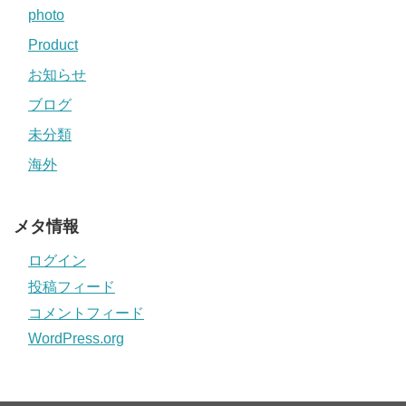
photo
Product
お知らせ
ブログ
未分類
海外
メタ情報
ログイン
投稿フィード
コメントフィード
WordPress.org