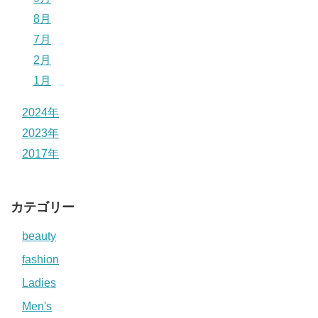
8月
7月
2月
1月
2024年
2023年
2017年
カテゴリー
beauty
fashion
Ladies
Men's