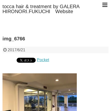
tocca hair & treatment by GALERA
HIRONORI.FUKUCHI Website
img_6766
2017/6/21
Pocket