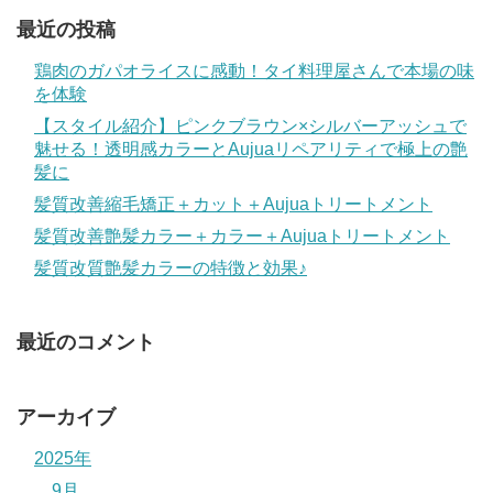
最近の投稿
鶏肉のガパオライスに感動！タイ料理屋さんで本場の味
を体験
【スタイル紹介】ピンクブラウン×シルバーアッシュで
魅せる！透明感カラーとAujuaリペアリティで極上の艶
髪に
髪質改善縮毛矯正＋カット＋Aujuaトリートメント
髪質改善艶髪カラー＋カラー＋Aujuaトリートメント
髪質改質艶髪カラーの特徴と効果♪
最近のコメント
アーカイブ
2025年
9月