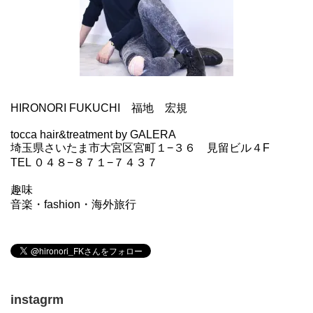
HIRONORI FUKUCHI 福地 宏規
tocca hair&treatment by GALERA
埼玉県さいたま市大宮区宮町１−３６ 見留ビル４F
TEL ０４８−８７１−７４３７
趣味
音楽・fashion・海外旅行
instagrm