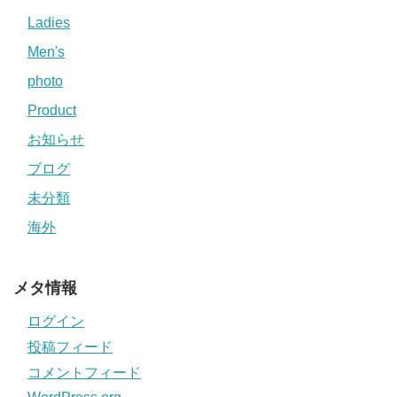
Ladies
Men's
photo
Product
お知らせ
ブログ
未分類
海外
メタ情報
ログイン
投稿フィード
コメントフィード