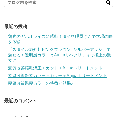
最近の投稿
鶏肉のガパオライスに感動！タイ料理屋さんで本場の味
を体験
【スタイル紹介】ピンクブラウン×シルバーアッシュで
魅せる！透明感カラーとAujuaリペアリティで極上の艶
髪に
髪質改善縮毛矯正＋カット＋Aujuaトリートメント
髪質改善艶髪カラー＋カラー＋Aujuaトリートメント
髪質改質艶髪カラーの特徴と効果♪
最近のコメント