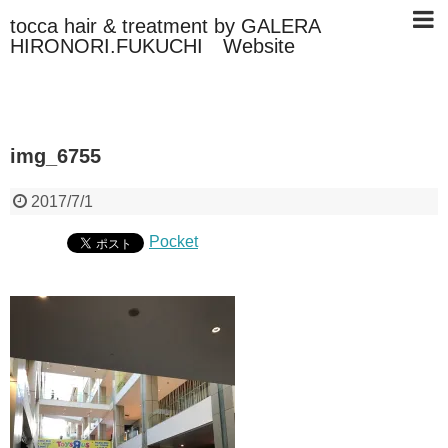
tocca hair & treatment by GALERA
HIRONORI.FUKUCHI Website
img_6755
2017/7/1
Pocket