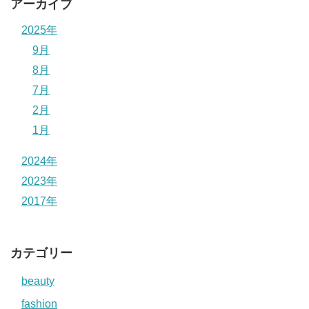
アーカイブ
2025年
9月
8月
7月
2月
1月
2024年
2023年
2017年
カテゴリー
beauty
fashion