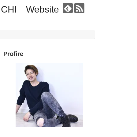
UCHI Website
Profire