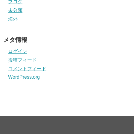
ブログ
未分類
海外
メタ情報
ログイン
投稿フィード
コメントフィード
WordPress.org
.