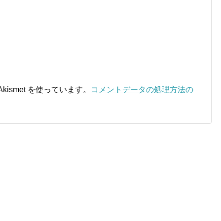
ismet を使っています。
コメントデータの処理方法の