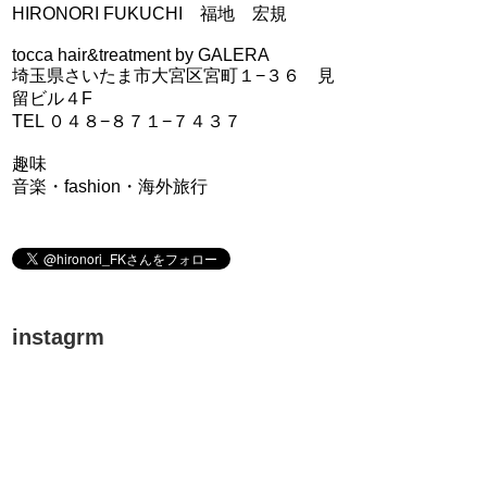
HIRONORI FUKUCHI 福地 宏規
tocca hair&treatment by GALERA
埼玉県さいたま市大宮区宮町１−３６ 見
留ビル４F
TEL ０４８−８７１−７４３７
趣味
音楽・fashion・海外旅行
instagrm