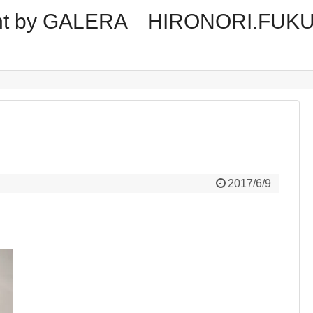
tment by GALERA HIRONORI.FUK
2017/6/9