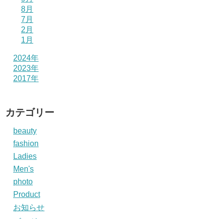
8月
7月
2月
1月
2024年
2023年
2017年
カテゴリー
beauty
fashion
Ladies
Men's
photo
Product
お知らせ