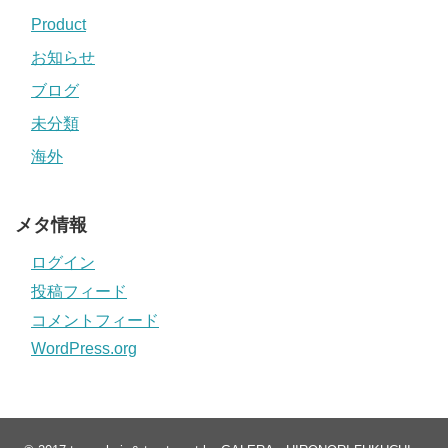
Product
お知らせ
ブログ
未分類
海外
メタ情報
ログイン
投稿フィード
コメントフィード
WordPress.org