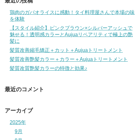
最近の投稿
鶏肉のガパオライスに感動！タイ料理屋さんで本場の味
を体験
【スタイル紹介】ピンクブラウン×シルバーアッシュで
魅せる！透明感カラーとAujuaリペアリティで極上の艶
髪に
髪質改善縮毛矯正＋カット＋Aujuaトリートメント
髪質改善艶髪カラー＋カラー＋Aujuaトリートメント
髪質改質艶髪カラーの特徴と効果♪
最近のコメント
アーカイブ
2025年
9月