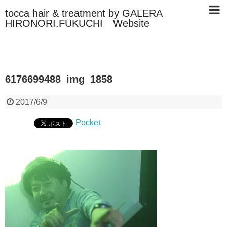
tocca hair & treatment by GALERA
HIRONORI.FUKUCHI Website
6176699488_img_1858
2017/6/9
Pocket