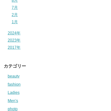
8月
7月
2月
1月
2024年
2023年
2017年
カテゴリー
beauty
fashion
Ladies
Men's
photo