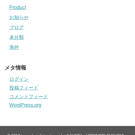
Product
お知らせ
ブログ
未分類
海外
メタ情報
ログイン
投稿フィード
コメントフィード
WordPress.org