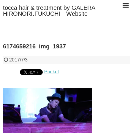
tocca hair & treatment by GALERA
HIRONORI.FUKUCHI Website
6174659216_img_1937
2017/7/3
Pocket