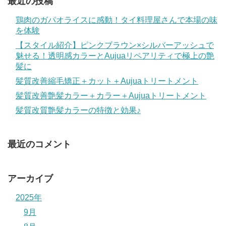
最近の投稿
鶏肉のガパオライスに感動！タイ料理屋さんで本場の味
を体験
【スタイル紹介】ピンクブラウン×シルバーアッシュで
魅せる！透明感カラーとAujuaリペアリティで極上の艶
髪に
髪質改善縮毛矯正＋カット＋Aujuaトリートメント
髪質改善艶髪カラー＋カラー＋Aujuaトリートメント
髪質改質艶髪カラーの特徴と効果♪
最近のコメント
アーカイブ
2025年
9月