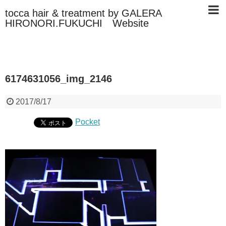
tocca hair & treatment by GALERA
HIRONORI.FUKUCHI Website
6174631056_img_2146
2017/8/17
Pocket