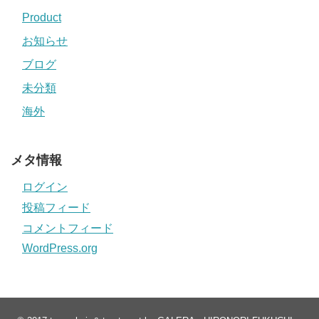
Product
お知らせ
ブログ
未分類
海外
メタ情報
ログイン
投稿フィード
コメントフィード
WordPress.org