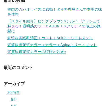
最近の投稿
鶏肉のガパオライスに感動！タイ料理屋さんで本場の味
を体験
【スタイル紹介】ピンクブラウン×シルバーアッシュで
魅せる！透明感カラーとAujuaリペアリティで極上の艶
髪に
髪質改善縮毛矯正＋カット＋Aujuaトリートメント
髪質改善艶髪カラー＋カラー＋Aujuaトリートメント
髪質改質艶髪カラーの特徴と効果♪
最近のコメント
アーカイブ
2025年
9月