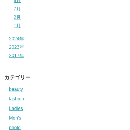
8月
7月
2月
1月
2024年
2023年
2017年
カテゴリー
beauty
fashion
Ladies
Men's
photo