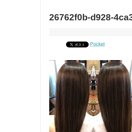
26762f0b-d928-4ca
Pocket