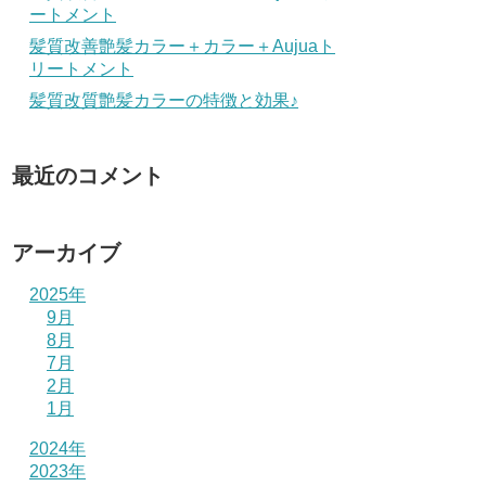
ートメント
髪質改善艶髪カラー＋カラー＋Aujuaト
リートメント
髪質改質艶髪カラーの特徴と効果♪
最近のコメント
アーカイブ
2025年
9月
8月
7月
2月
1月
2024年
2023年