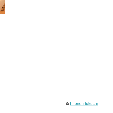
hironori-fukuchi