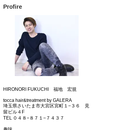
Profire
HIRONORI FUKUCHI 福地 宏規
tocca hair&treatment by GALERA
埼玉県さいたま市大宮区宮町１−３６ 見
留ビル４F
TEL ０４８−８７１−７４３７
趣味