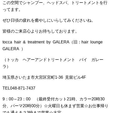
この空間でシャンプー、ヘッドスパ、トリートメントを行
ってます。
ぜひ日頃の疲れを癒やしにいらしてみくださいね。
皆様のご来店心よりお待ちしております。
tocca hair & treatment by GALERA（旧：hair lounge
GALERA ）
（トッカ ヘアーアンドトリートメント バイ ガレー
ラ）
埼玉県さいたま市大宮区宮町1-36 見留ビル4F
TEL048-871-7437
9：00～23：00 （最終受付カット21時、カラー20時30
分、パーマ20時00分）☆火曜日も休まず営業☆お仕事帰り
でも通える２3時まで営業☆大宮