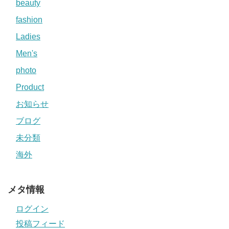
beauty
fashion
Ladies
Men's
photo
Product
お知らせ
ブログ
未分類
海外
メタ情報
ログイン
投稿フィード