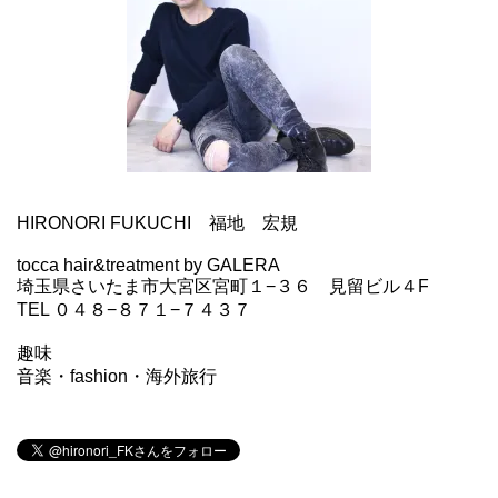
HIRONORI FUKUCHI 福地 宏規
tocca hair&treatment by GALERA
埼玉県さいたま市大宮区宮町１−３６ 見留ビル４F
TEL ０４８−８７１−７４３７
趣味
音楽・fashion・海外旅行