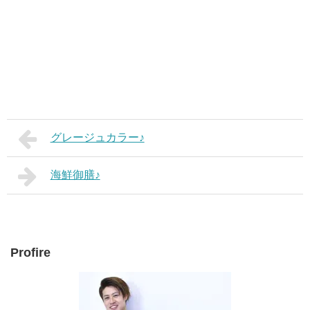
グレージュカラー♪
海鮮御膳♪
Profire