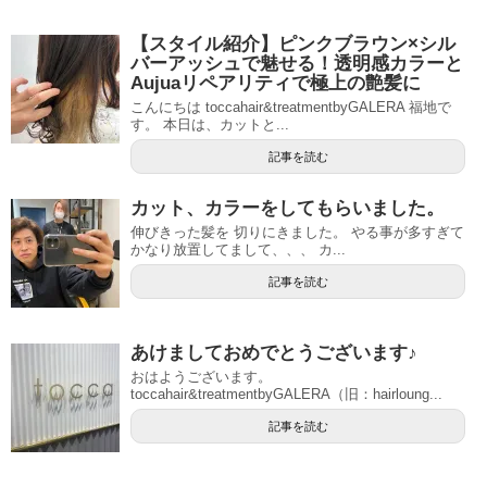
【スタイル紹介】ピンクブラウン×シル
バーアッシュで魅せる！透明感カラーと
Aujuaリペアリティで極上の艶髪に
こんにちは toccahair&treatmentbyGALERA 福地で
す。 本日は、カットと...
記事を読む
カット、カラーをしてもらいました。
伸びきった髪を 切りにきました。 やる事が多すぎて
かなり放置してまして、、、 カ...
記事を読む
あけましておめでとうございます♪
おはようございます。
toccahair&treatmentbyGALERA（旧：hairloung...
記事を読む