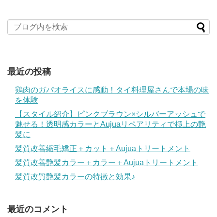
最近の投稿
鶏肉のガパオライスに感動！タイ料理屋さんで本場の味
を体験
【スタイル紹介】ピンクブラウン×シルバーアッシュで
魅せる！透明感カラーとAujuaリペアリティで極上の艶
髪に
髪質改善縮毛矯正＋カット＋Aujuaトリートメント
髪質改善艶髪カラー＋カラー＋Aujuaトリートメント
髪質改質艶髪カラーの特徴と効果♪
最近のコメント