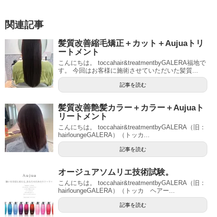
関連記事
髪質改善縮毛矯正＋カット＋Aujuaトリ
ートメント
こんにちは。 toccahair&treatmentbyGALERA福地で
す。 今回はお客様に施術させていただいた髪質...
記事を読む
髪質改善艶髪カラー＋カラー＋Aujuaト
リートメント
こんにちは。 toccahair&treatmentbyGALERA（旧：
hairloungeGALERA）（トッカ...
記事を読む
オージュアソムリエ技術試験。
こんにちは。 toccahair&treatmentbyGALERA（旧：
hairloungeGALERA）（トッカ ヘアー...
記事を読む