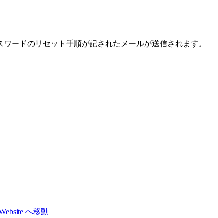
スワードのリセット手順が記されたメールが送信されます。
 Website へ移動