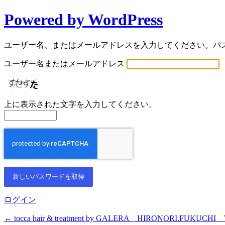
Powered by WordPress
パ
ス
ユーザー名、またはメールアドレスを入力してください。パ
ワ
ユーザー名またはメールアドレス
ー
上に表示された文字を入力してください。
ド
紛
失
ログイン
← tocca hair & treatment by GALERA HIRONORI.FUKUCHI