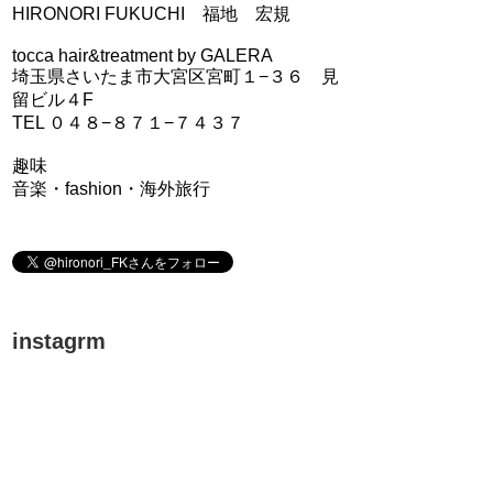
HIRONORI FUKUCHI 福地 宏規
tocca hair&treatment by GALERA
埼玉県さいたま市大宮区宮町１−３６ 見
留ビル４F
TEL ０４８−８７１−７４３７
趣味
音楽・fashion・海外旅行
instagrm