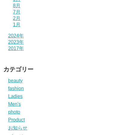
8月
7月
2月
1月
2024年
2023年
2017年
カテゴリー
beauty
fashion
Ladies
Men's
photo
Product
お知らせ