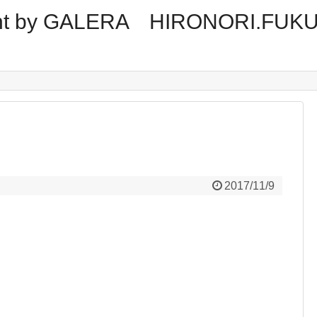
tment by GALERA HIRONORI.FUK
2017/11/9