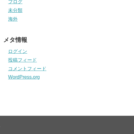
ブログ
未分類
海外
メタ情報
ログイン
投稿フィード
コメントフィード
WordPress.org
.