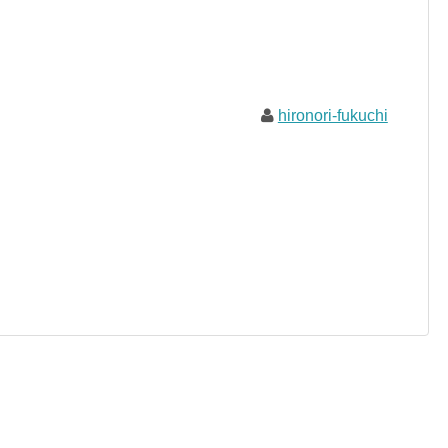
hironori-fukuchi