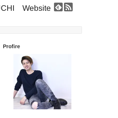
UCHI Website
Profire