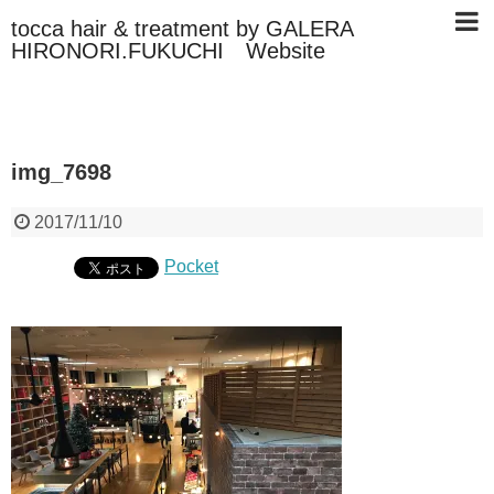
tocca hair & treatment by GALERA
HIRONORI.FUKUCHI Website
img_7698
2017/11/10
Pocket