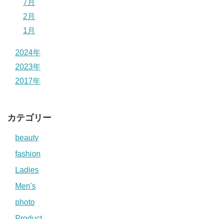
7月
2月
1月
2024年
2023年
2017年
カテゴリー
beauty
fashion
Ladies
Men's
photo
Product