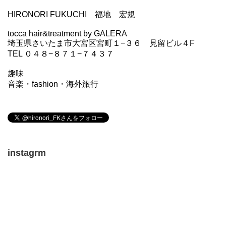
HIRONORI FUKUCHI 福地 宏規
tocca hair&treatment by GALERA
埼玉県さいたま市大宮区宮町１−３６ 見留ビル４F
TEL ０４８−８７１−７４３７
趣味
音楽・fashion・海外旅行
instagrm