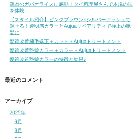
鶏肉のガパオライスに感動！タイ料理屋さんで本場の味
を体験
【スタイル紹介】ピンクブラウン×シルバーアッシュで
魅せる！透明感カラーとAujuaリペアリティで極上の艶
髪に
髪質改善縮毛矯正＋カット＋Aujuaトリートメント
髪質改善艶髪カラー＋カラー＋Aujuaトリートメント
髪質改質艶髪カラーの特徴と効果♪
最近のコメント
アーカイブ
2025年
9月
8月