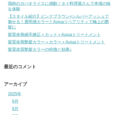
鶏肉のガパオライスに感動！タイ料理屋さんで本場の味
を体験
【スタイル紹介】ピンクブラウン×シルバーアッシュで
魅せる！透明感カラーとAujuaリペアリティで極上の艶
髪に
髪質改善縮毛矯正＋カット＋Aujuaトリートメント
髪質改善艶髪カラー＋カラー＋Aujuaトリートメント
髪質改質艶髪カラーの特徴と効果♪
最近のコメント
アーカイブ
2025年
9月
8月