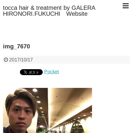
tocca hair & treatment by GALERA
HIRONORI.FUKUCHI Website
img_7670
2017/10/17
Pocket