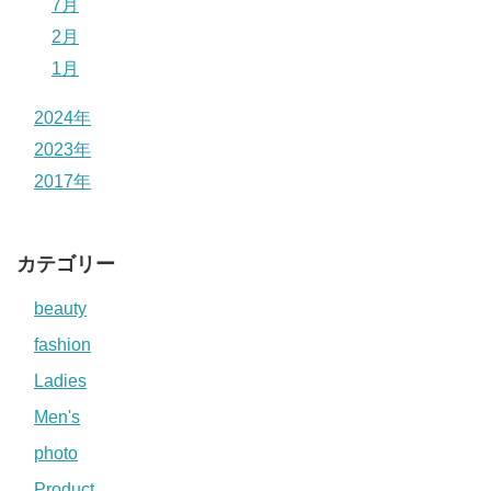
7月
2月
1月
2024年
2023年
2017年
カテゴリー
beauty
fashion
Ladies
Men's
photo
Product