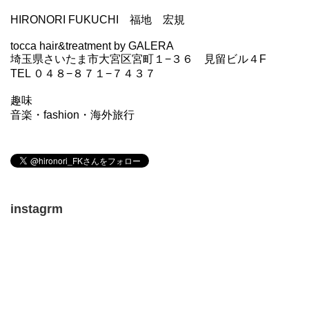
HIRONORI FUKUCHI 福地 宏規
tocca hair&treatment by GALERA
埼玉県さいたま市大宮区宮町１−３６ 見留ビル４F
TEL ０４８−８７１−７４３７
趣味
音楽・fashion・海外旅行
instagrm