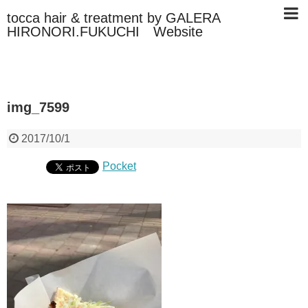
tocca hair & treatment by GALERA
HIRONORI.FUKUCHI Website
img_7599
2017/10/1
Pocket