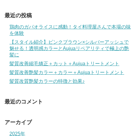
最近の投稿
鶏肉のガパオライスに感動！タイ料理屋さんで本場の味
を体験
【スタイル紹介】ピンクブラウン×シルバーアッシュで
魅せる！透明感カラーとAujuaリペアリティで極上の艶
髪に
髪質改善縮毛矯正＋カット＋Aujuaトリートメント
髪質改善艶髪カラー＋カラー＋Aujuaトリートメント
髪質改質艶髪カラーの特徴と効果♪
最近のコメント
アーカイブ
2025年