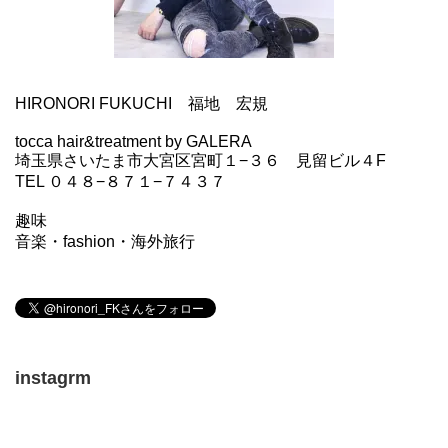
HIRONORI FUKUCHI 福地 宏規
tocca hair&treatment by GALERA
埼玉県さいたま市大宮区宮町１−３６ 見留ビル４F
TEL ０４８−８７１−７４３７
趣味
音楽・fashion・海外旅行
instagrm