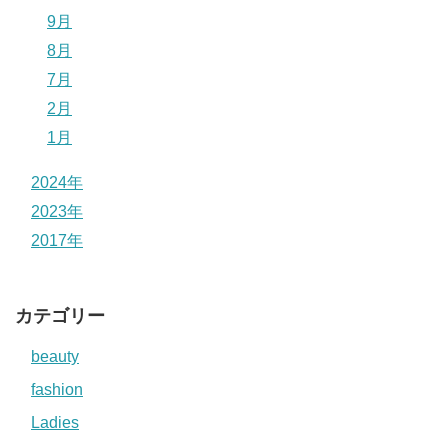
9月
8月
7月
2月
1月
2024年
2023年
2017年
カテゴリー
beauty
fashion
Ladies