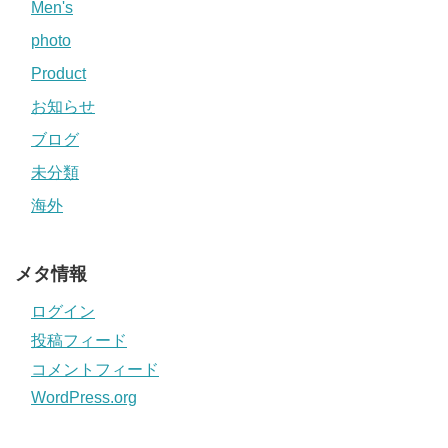
Men's
photo
Product
お知らせ
ブログ
未分類
海外
メタ情報
ログイン
投稿フィード
コメントフィード
WordPress.org