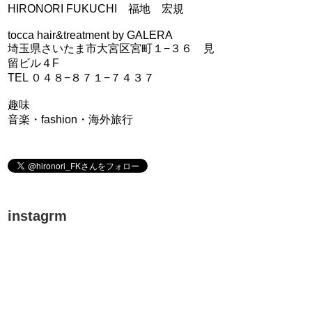
HIRONORI FUKUCHI 福地 宏規
tocca hair&treatment by GALERA
埼玉県さいたま市大宮区宮町１−３６ 見
留ビル４F
TEL ０４８−８７１−７４３７
趣味
音楽・fashion・海外旅行
instagrm