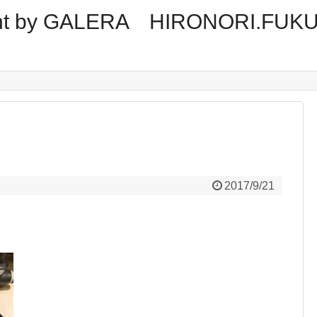
tment by GALERA HIRONORI.FUK
2017/9/21