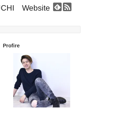
UCHI Website
Profire