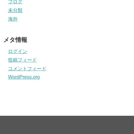
ブログ
未分類
海外
メタ情報
ログイン
投稿フィード
コメントフィード
WordPress.org
.