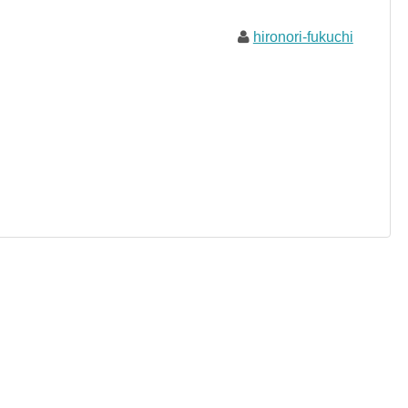
hironori-fukuchi