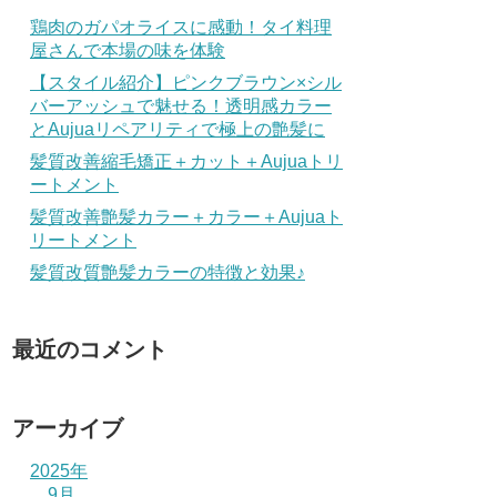
鶏肉のガパオライスに感動！タイ料理
屋さんで本場の味を体験
【スタイル紹介】ピンクブラウン×シル
バーアッシュで魅せる！透明感カラー
とAujuaリペアリティで極上の艶髪に
髪質改善縮毛矯正＋カット＋Aujuaトリ
ートメント
髪質改善艶髪カラー＋カラー＋Aujuaト
リートメント
髪質改質艶髪カラーの特徴と効果♪
最近のコメント
アーカイブ
2025年
9月