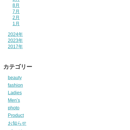
8月
7月
2月
1月
2024年
2023年
2017年
カテゴリー
beauty
fashion
Ladies
Men's
photo
Product
お知らせ