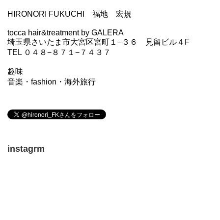
HIRONORI FUKUCHI 福地 宏規
tocca hair&treatment by GALERA
埼玉県さいたま市大宮区宮町１−３６ 見留ビル４F
TEL ０４８−８７１−７４３７
趣味
音楽・fashion・海外旅行
instagrm