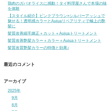
鶏肉のガパオライスに感動！タイ料理屋さんで本場の味
を体験
【スタイル紹介】ピンクブラウン×シルバーアッシュで
魅せる！透明感カラーとAujuaリペアリティで極上の艶
髪に
髪質改善縮毛矯正＋カット＋Aujuaトリートメント
髪質改善艶髪カラー＋カラー＋Aujuaトリートメント
髪質改質艶髪カラーの特徴と効果♪
最近のコメント
アーカイブ
2025年
9月
8月