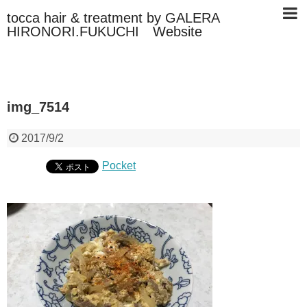
tocca hair & treatment by GALERA
HIRONORI.FUKUCHI Website
img_7514
2017/9/2
Pocket