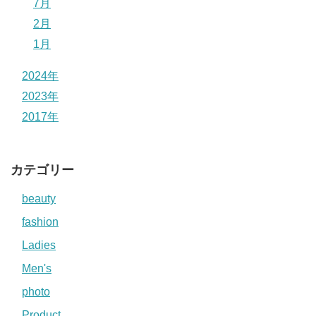
7月
2月
1月
2024年
2023年
2017年
カテゴリー
beauty
fashion
Ladies
Men's
photo
Product