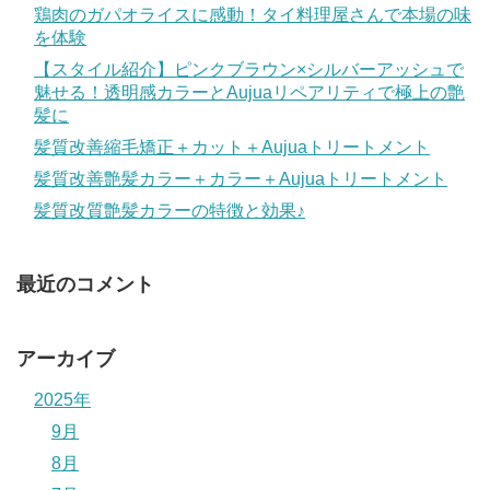
鶏肉のガパオライスに感動！タイ料理屋さんで本場の味
を体験
【スタイル紹介】ピンクブラウン×シルバーアッシュで
魅せる！透明感カラーとAujuaリペアリティで極上の艶
髪に
髪質改善縮毛矯正＋カット＋Aujuaトリートメント
髪質改善艶髪カラー＋カラー＋Aujuaトリートメント
髪質改質艶髪カラーの特徴と効果♪
最近のコメント
アーカイブ
2025年
9月
8月