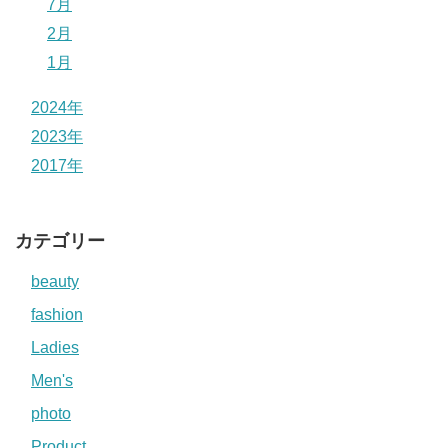
7月
2月
1月
2024年
2023年
2017年
カテゴリー
beauty
fashion
Ladies
Men's
photo
Product