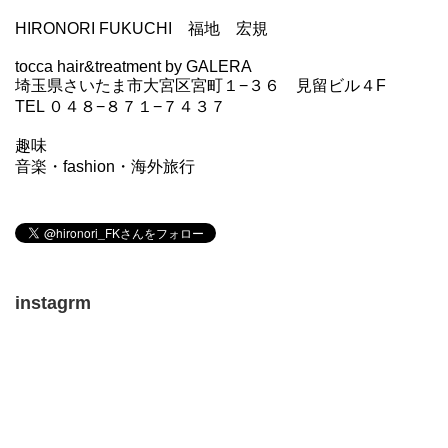
HIRONORI FUKUCHI 福地 宏規
tocca hair&treatment by GALERA
埼玉県さいたま市大宮区宮町１−３６ 見留ビル４F
TEL ０４８−８７１−７４３７
趣味
音楽・fashion・海外旅行
instagrm