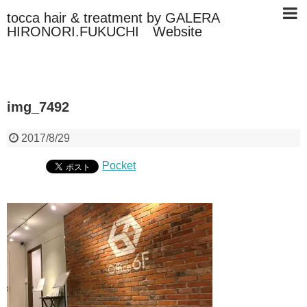
tocca hair & treatment by GALERA
HIRONORI.FUKUCHI Website
img_7492
2017/8/29
Pocket