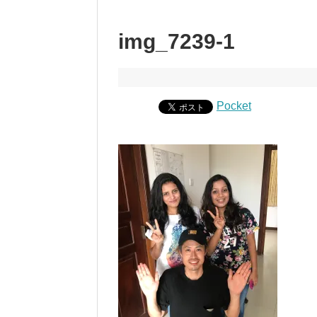
img_7239-1
Pocket