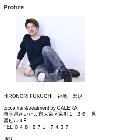
Profire
HIRONORI FUKUCHI 福地 宏規
tocca hair&treatment by GALERA
埼玉県さいたま市大宮区宮町１−３６ 見
留ビル４F
TEL ０４８−８７１−７４３７
趣味