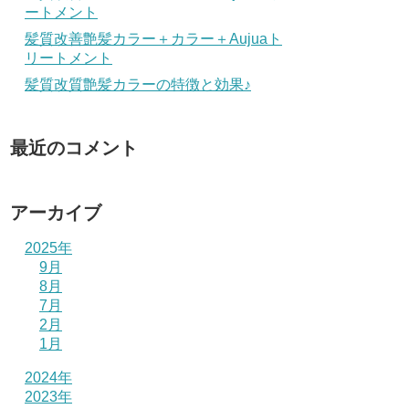
ートメント
髪質改善艶髪カラー＋カラー＋Aujuaト
リートメント
髪質改質艶髪カラーの特徴と効果♪
最近のコメント
アーカイブ
2025年
9月
8月
7月
2月
1月
2024年
2023年