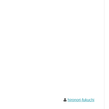
hironori-fukuchi