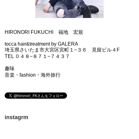
HIRONORI FUKUCHI 福地 宏規
tocca hair&treatment by GALERA
埼玉県さいたま市大宮区宮町１−３６ 見留ビル４F
TEL ０４８−８７１−７４３７
趣味
音楽・fashion・海外旅行
instagrm