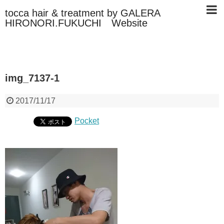
tocca hair & treatment by GALERA
HIRONORI.FUKUCHI Website
img_7137-1
2017/11/17
Pocket