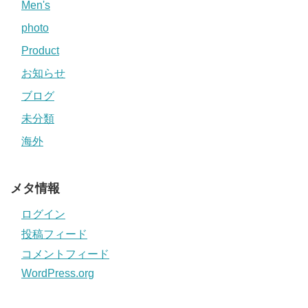
Men's
photo
Product
お知らせ
ブログ
未分類
海外
メタ情報
ログイン
投稿フィード
コメントフィード
WordPress.org