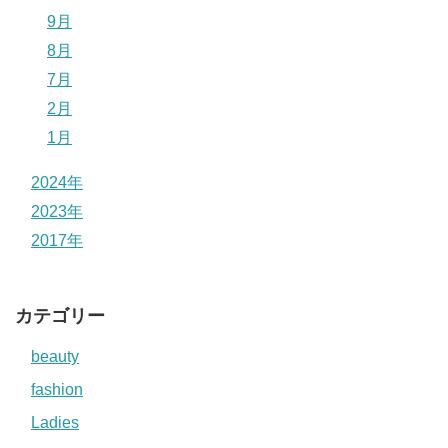
9月
8月
7月
2月
1月
2024年
2023年
2017年
カテゴリー
beauty
fashion
Ladies