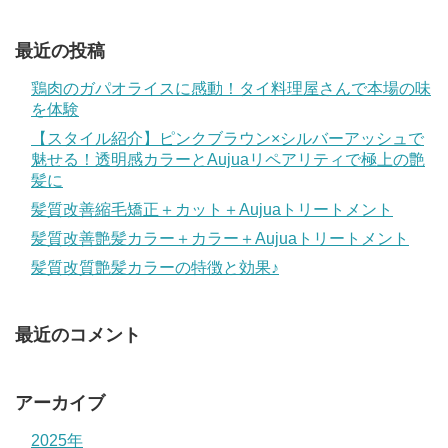
最近の投稿
鶏肉のガパオライスに感動！タイ料理屋さんで本場の味
を体験
【スタイル紹介】ピンクブラウン×シルバーアッシュで
魅せる！透明感カラーとAujuaリペアリティで極上の艶
髪に
髪質改善縮毛矯正＋カット＋Aujuaトリートメント
髪質改善艶髪カラー＋カラー＋Aujuaトリートメント
髪質改質艶髪カラーの特徴と効果♪
最近のコメント
アーカイブ
2025年