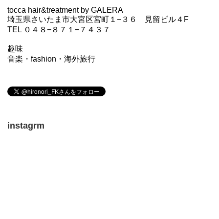
tocca hair&treatment by GALERA
埼玉県さいたま市大宮区宮町１−３６ 見留ビル４F
TEL ０４８−８７１−７４３７
趣味
音楽・fashion・海外旅行
instagrm