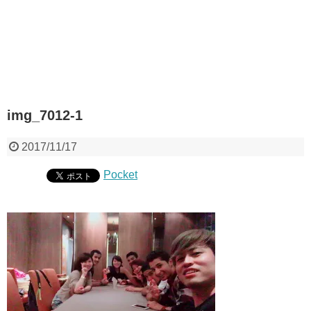
img_7012-1
2017/11/17
Pocket