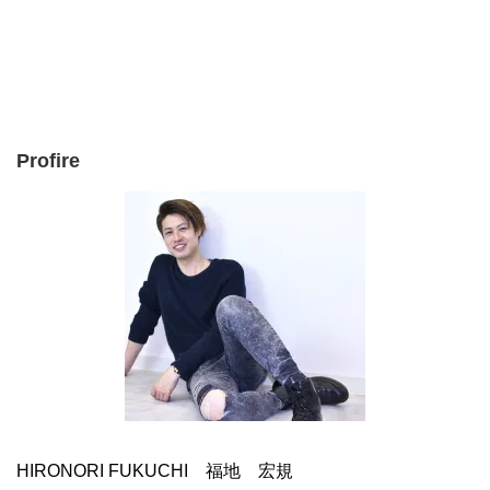
Profire
HIRONORI FUKUCHI 福地 宏規