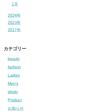
1月
2024年
2023年
2017年
カテゴリー
beauty
fashion
Ladies
Men's
photo
Product
お知らせ