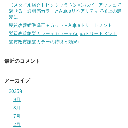
【スタイル紹介】ピンクブラウン×シルバーアッシュで
魅せる！透明感カラーとAujuaリペアリティで極上の艶
髪に
髪質改善縮毛矯正＋カット＋Aujuaトリートメント
髪質改善艶髪カラー＋カラー＋Aujuaトリートメント
髪質改質艶髪カラーの特徴と効果♪
最近のコメント
アーカイブ
2025年
9月
8月
7月
2月