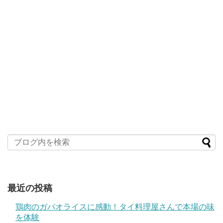
最近の投稿
鶏肉のガパオライスに感動！タイ料理屋さんで本場の味
を体験