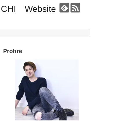
UCHI Website
Profire