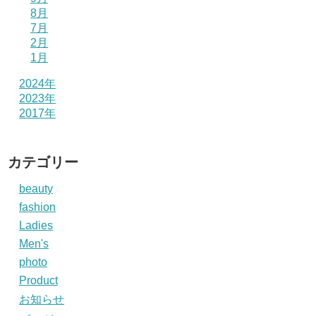
8月
7月
2月
1月
2024年
2023年
2017年
カテゴリー
beauty
fashion
Ladies
Men's
photo
Product
お知らせ