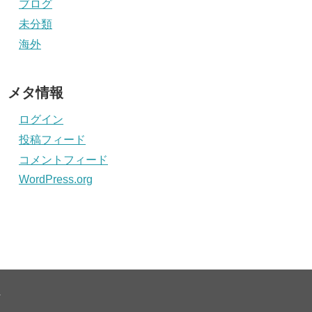
ブログ
未分類
海外
メタ情報
ログイン
投稿フィード
コメントフィード
WordPress.org
.