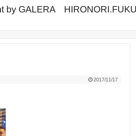
tment by GALERA HIRONORI.FUK
2017/11/17