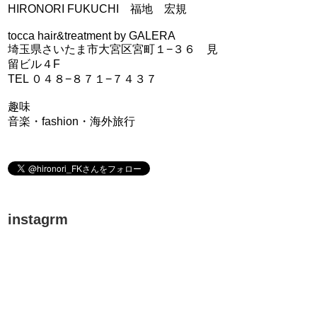
HIRONORI FUKUCHI 福地 宏規
tocca hair&treatment by GALERA
埼玉県さいたま市大宮区宮町１−３６ 見
留ビル４F
TEL ０４８−８７１−７４３７
趣味
音楽・fashion・海外旅行
instagrm