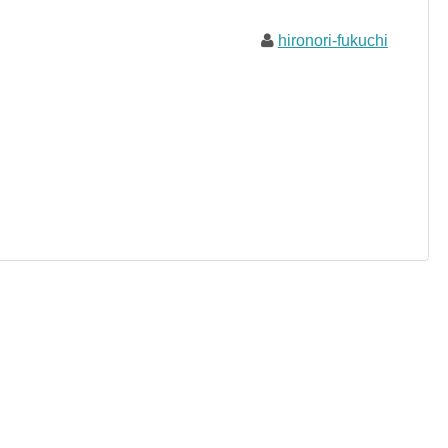
hironori-fukuchi