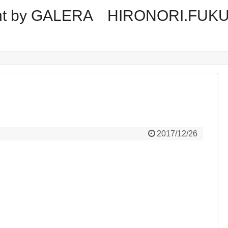
tment by GALERA HIRONORI.FUK
2017/12/26