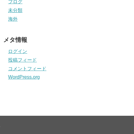
ブログ
未分類
海外
メタ情報
ログイン
投稿フィード
コメントフィード
WordPress.org
.