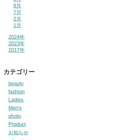
8月
7月
2月
1月
2024年
2023年
2017年
カテゴリー
beauty
fashion
Ladies
Men's
photo
Product
お知らせ