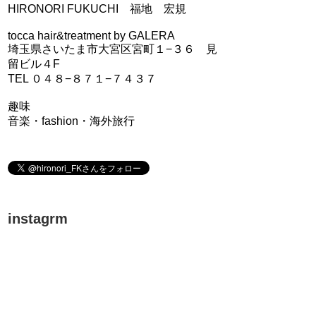
HIRONORI FUKUCHI 福地 宏規
tocca hair&treatment by GALERA
埼玉県さいたま市大宮区宮町１−３６ 見
留ビル４F
TEL ０４８−８７１−７４３７
趣味
音楽・fashion・海外旅行
instagrm