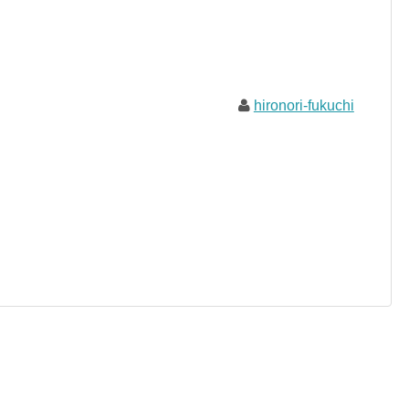
hironori-fukuchi