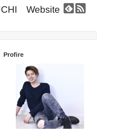
UCHI Website
Profire