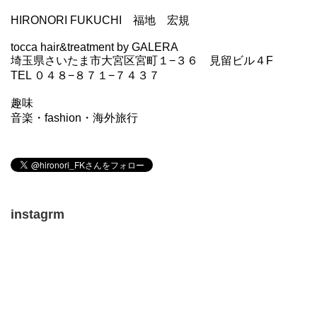
HIRONORI FUKUCHI 福地 宏規
tocca hair&treatment by GALERA
埼玉県さいたま市大宮区宮町１−３６ 見留ビル４F
TEL ０４８−８７１−７４３７
趣味
音楽・fashion・海外旅行
instagrm