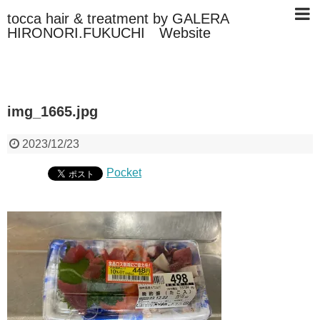
tocca hair & treatment by GALERA
HIRONORI.FUKUCHI Website
img_1665.jpg
2023/12/23
Pocket