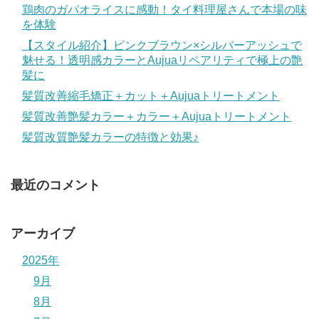
鶏肉のガパオライスに感動！タイ料理屋さんで本場の味
を体験
【スタイル紹介】ピンクブラウン×シルバーアッシュで
魅せる！透明感カラーとAujuaリペアリティで極上の艶
髪に
髪質改善縮毛矯正＋カット＋Aujuaトリートメント
髪質改善艶髪カラー＋カラー＋Aujuaトリートメント
髪質改質艶髪カラーの特徴と効果♪
最近のコメント
アーカイブ
2025年
9月
8月