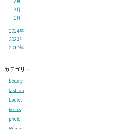
7月
2月
1月
2024年
2023年
2017年
カテゴリー
beauty
fashion
Ladies
Men's
photo
Product