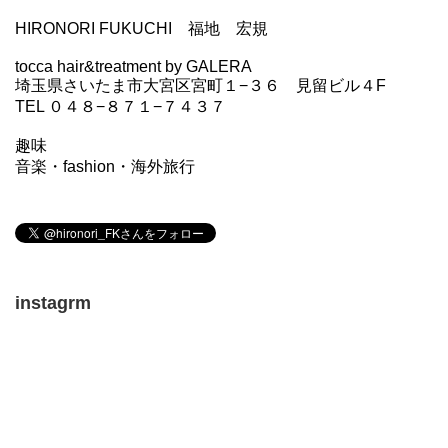
HIRONORI FUKUCHI 福地 宏規
tocca hair&treatment by GALERA
埼玉県さいたま市大宮区宮町１−３６ 見留ビル４F
TEL ０４８−８７１−７４３７
趣味
音楽・fashion・海外旅行
instagrm