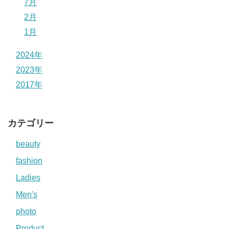
7月
2月
1月
2024年
2023年
2017年
カテゴリー
beauty
fashion
Ladies
Men's
photo
Product