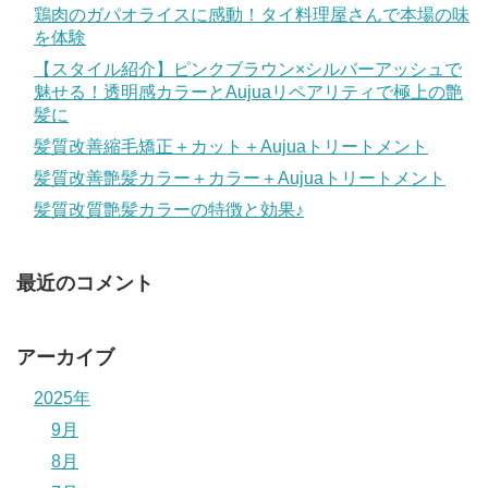
鶏肉のガパオライスに感動！タイ料理屋さんで本場の味
を体験
【スタイル紹介】ピンクブラウン×シルバーアッシュで
魅せる！透明感カラーとAujuaリペアリティで極上の艶
髪に
髪質改善縮毛矯正＋カット＋Aujuaトリートメント
髪質改善艶髪カラー＋カラー＋Aujuaトリートメント
髪質改質艶髪カラーの特徴と効果♪
最近のコメント
アーカイブ
2025年
9月
8月