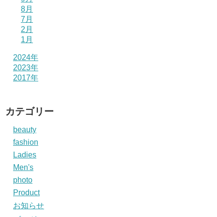
8月
7月
2月
1月
2024年
2023年
2017年
カテゴリー
beauty
fashion
Ladies
Men's
photo
Product
お知らせ