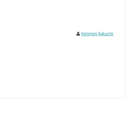
hironori-fukuchi