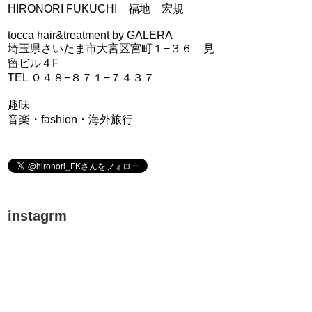
HIRONORI FUKUCHI 福地 宏規
tocca hair&treatment by GALERA
埼玉県さいたま市大宮区宮町１−３６ 見
留ビル４F
TEL ０４８−８７１−７４３７
趣味
音楽・fashion・海外旅行
instagrm