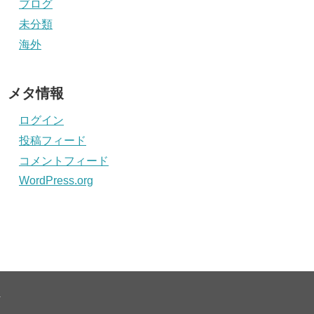
ブログ
未分類
海外
メタ情報
ログイン
投稿フィード
コメントフィード
WordPress.org
.