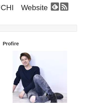
UCHI Website
Profire